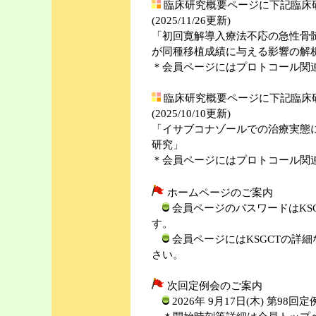
臨床研究概要ページに下記臨床
(2025/11/26更新)
「初回寛解導入療法不応の急性骨
が同種移植成績に与える影響の解
＊会員ページにはプロトコール関
臨床研究概要ページに下記臨床
(2025/10/10更新)
「イサブコナゾールでの治療実態に
研究」
＊会員ページにはプロトコール関
ホームページのご案内
会員ページのパスワードはKS
す。
会員ページにはKSGCTの詳
さい。
次回定例会のご案内
2026年 9月17日(木) 第9